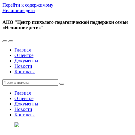
Перейти к содержимому
Нелишние дети
АНО "Центр психолого-педагогической поддержки семьи
«Нелишние дети»"
Переключить
Переключить
мобильное
поле
Главная
меню
поиска
О центре
Документы
Новости
Контакты
Поиск
Главная
О центре
Документы
Новости
Контакты