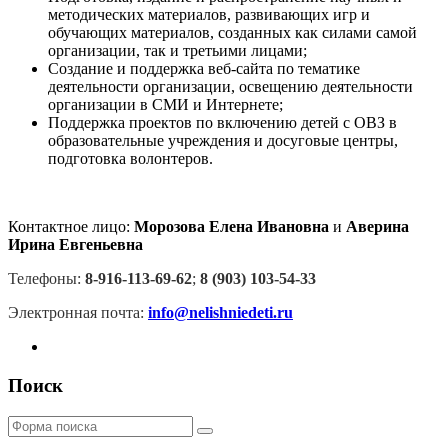
методических материалов, развивающих игр и
обучающих материалов, созданных как силами самой
организации, так и третьими лицами;
Создание и поддержка веб-сайта по тематике
деятельности организации, освещению деятельности
организации в СМИ и Интернете;
Поддержка проектов по включению детей с ОВЗ в
образовательные учреждения и досуговые центры,
подготовка волонтеров.
Контактное лицо:
Морозова Елена Ивановна
и
Аверина
Ирина Евгеньевна
Телефоны:
8-916-113-69-62
;
8 (903) 103-54-33
Электронная почта:
info@nelishniedeti.ru
Поиск
Поиск