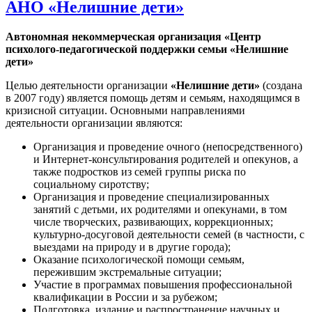
АНО «Нелишние дети»
Автономная некоммерческая организация «Центр
психолого-педагогической поддержки семьи «Нелишние
дети»
Целью деятельности организации
«Нелишние дети»
(создана
в 2007 году) является помощь детям и семьям, находящимся в
кризисной ситуации. Основными направлениями
деятельности организации являются:
Организация и проведение очного (непосредственного)
и Интернет-консультирования родителей и опекунов, а
также подростков из семей группы риска по
социальному сиротству;
Организация и проведение специализированных
занятий с детьми, их родителями и опекунами, в том
числе творческих, развивающих, коррекционных;
культурно-досуговой деятельности семей (в частности, с
выездами на природу и в другие города);
Оказание психологической помощи семьям,
пережившим экстремальные ситуации;
Участие в программах повышения профессиональной
квалификации в России и за рубежом;
Подготовка, издание и распространение научных и