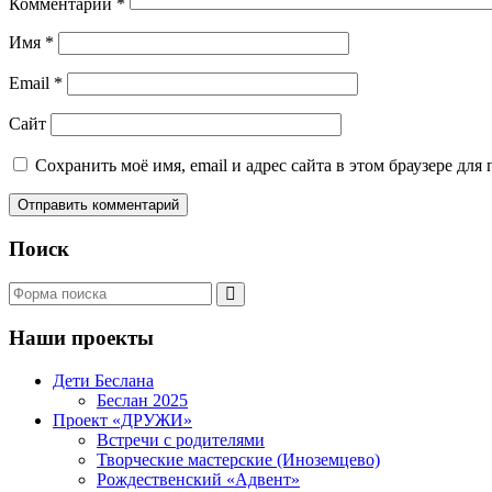
Комментарий
*
Имя
*
Email
*
Сайт
Сохранить моё имя, email и адрес сайта в этом браузере д
Поиск
Поиск
Наши проекты
Дети Беслана
Беслан 2025
Проект «ДРУЖИ»
Встречи с родителями
Творческие мастерские (Иноземцево)
Рождественский «Адвент»