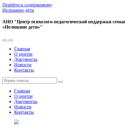
Перейти к содержимому
Нелишние дети
АНО "Центр психолого-педагогической поддержки семьи
«Нелишние дети»"
Переключить
Переключить
мобильное
поле
Главная
меню
поиска
О центре
Документы
Новости
Контакты
Поиск
Главная
О центре
Документы
Новости
Контакты