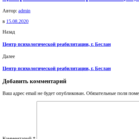
Автор:
admin
в
15.08.2020
Назад
Центр психологической реабилитации, г. Беслан
Далее
Центр психологической реабилитации, г. Беслан
Добавить комментарий
Ваш адрес email не будет опубликован.
Обязательные поля пом
Комментарий
*