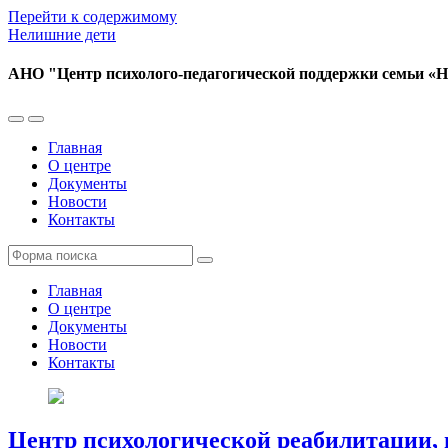
Перейти к содержимому
Нелишние дети
АНО "Центр психолого-педагогической поддержки семьи «
Переключить
Переключить
мобильное
поле
Главная
меню
поиска
О центре
Документы
Новости
Контакты
Поиск
Главная
О центре
Документы
Новости
Контакты
Центр психологической реабилитации, г