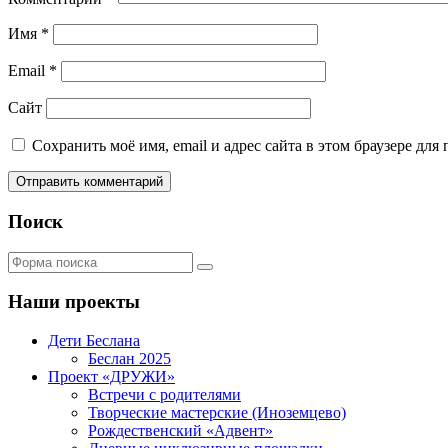
Имя
*
Email
*
Сайт
Сохранить моё имя, email и адрес сайта в этом браузере д
Поиск
Поиск
Наши проекты
Дети Беслана
Беслан 2025
Проект «ДРУЖИ»
Встречи с родителями
Творческие мастерские (Иноземцево)
Рождественский «Адвент»