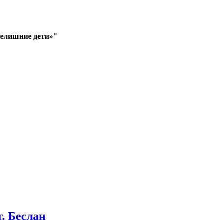
Нелишние дети»"
. Беслан