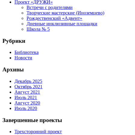
Проект «ДРУЖИ»
Встречи с родителями
Творческие мастерские (Иноземцево)
Рождественский «Адвент»
Дневные инклюзивные площадки
Школа № 5
Рубрики
Библиотека
Новости
Архивы
Декабрь 2025
Октябрь 2021
Август 2021
Июль 2021
Август 2020
Июль 2020
Завершенные проекты
Трехсторонний проект