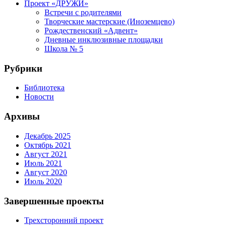
Проект «ДРУЖИ»
Встречи с родителями
Творческие мастерские (Иноземцево)
Рождественский «Адвент»
Дневные инклюзивные площадки
Школа № 5
Рубрики
Библиотека
Новости
Архивы
Декабрь 2025
Октябрь 2021
Август 2021
Июль 2021
Август 2020
Июль 2020
Завершенные проекты
Трехсторонний проект