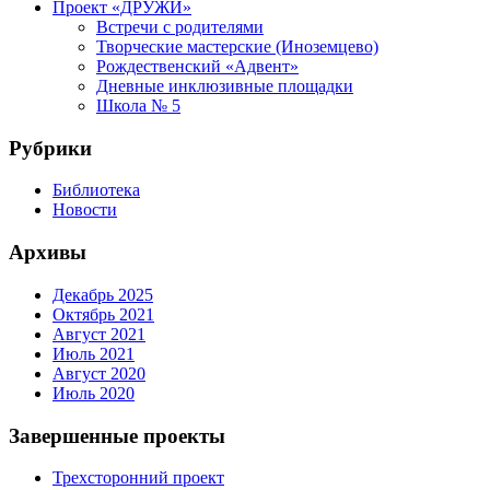
Проект «ДРУЖИ»
Встречи с родителями
Творческие мастерские (Иноземцево)
Рождественский «Адвент»
Дневные инклюзивные площадки
Школа № 5
Рубрики
Библиотека
Новости
Архивы
Декабрь 2025
Октябрь 2021
Август 2021
Июль 2021
Август 2020
Июль 2020
Завершенные проекты
Трехсторонний проект