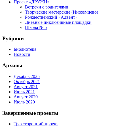
Проект «ДРУЖИ»
Встречи с родителями
Творческие мастерские (Иноземцево)
Рождественский «Адвент»
Дневные инклюзивные площадки
Школа № 5
Рубрики
Библиотека
Новости
Архивы
Декабрь 2025
Октябрь 2021
Август 2021
Июль 2021
Август 2020
Июль 2020
Завершенные проекты
Трехсторонний проект