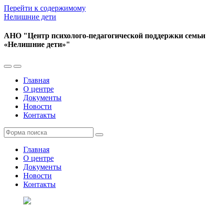
Перейти к содержимому
Нелишние дети
АНО "Центр психолого-педагогической поддержки семьи
«Нелишние дети»"
Переключить
Переключить
мобильное
поле
Главная
меню
поиска
О центре
Документы
Новости
Контакты
Поиск
Главная
О центре
Документы
Новости
Контакты