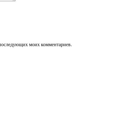
ля последующих моих комментариев.