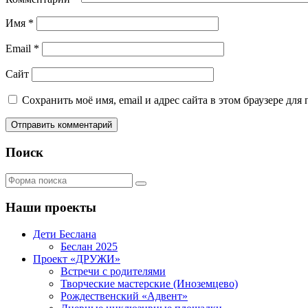
Имя
*
Email
*
Сайт
Сохранить моё имя, email и адрес сайта в этом браузере д
Поиск
Поиск
Наши проекты
Дети Беслана
Беслан 2025
Проект «ДРУЖИ»
Встречи с родителями
Творческие мастерские (Иноземцево)
Рождественский «Адвент»