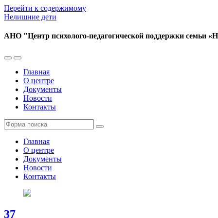
Перейти к содержимому
Нелишние дети
АНО "Центр психолого-педагогической поддержки семьи «
Переключить
Переключить
мобильное
поле
Главная
меню
поиска
О центре
Документы
Новости
Контакты
Поиск
Главная
О центре
Документы
Новости
Контакты
37