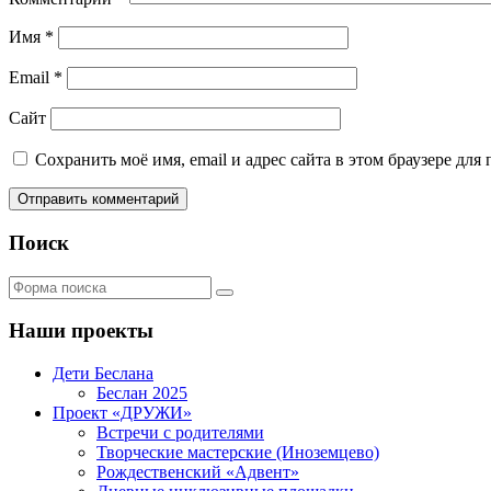
Имя
*
Email
*
Сайт
Сохранить моё имя, email и адрес сайта в этом браузере д
Поиск
Поиск
Наши проекты
Дети Беслана
Беслан 2025
Проект «ДРУЖИ»
Встречи с родителями
Творческие мастерские (Иноземцево)
Рождественский «Адвент»