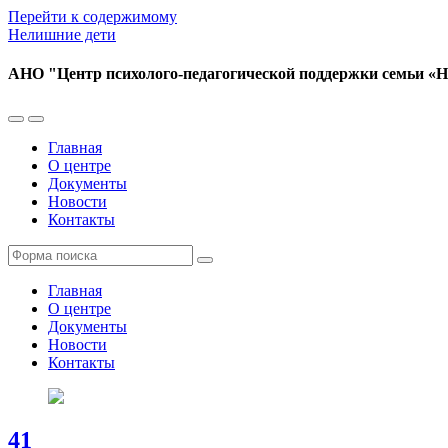
Перейти к содержимому
Нелишние дети
АНО "Центр психолого-педагогической поддержки семьи «
Переключить
Переключить
мобильное
поле
Главная
меню
поиска
О центре
Документы
Новости
Контакты
Поиск
Главная
О центре
Документы
Новости
Контакты
41