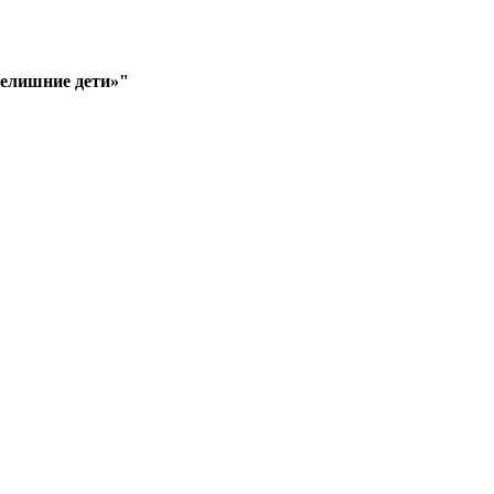
Нелишние дети»"