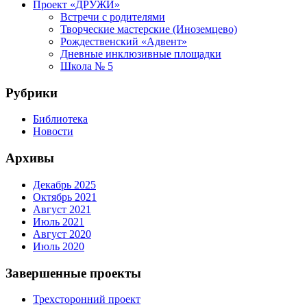
Проект «ДРУЖИ»
Встречи с родителями
Творческие мастерские (Иноземцево)
Рождественский «Адвент»
Дневные инклюзивные площадки
Школа № 5
Рубрики
Библиотека
Новости
Архивы
Декабрь 2025
Октябрь 2021
Август 2021
Июль 2021
Август 2020
Июль 2020
Завершенные проекты
Трехсторонний проект