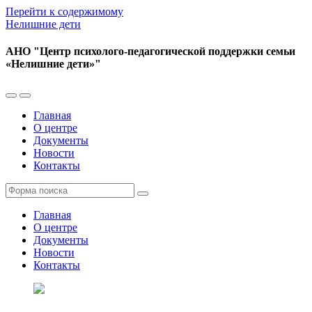
Перейти к содержимому
Нелишние дети
АНО "Центр психолого-педагогической поддержки семьи
«Нелишние дети»"
Переключить
Переключить
мобильное
поле
Главная
меню
поиска
О центре
Документы
Новости
Контакты
Поиск
Главная
О центре
Документы
Новости
Контакты