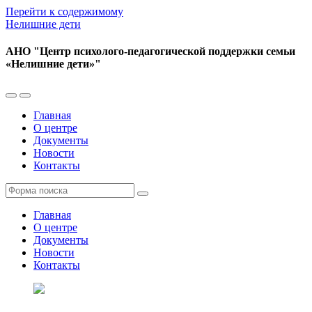
Перейти к содержимому
Нелишние дети
АНО "Центр психолого-педагогической поддержки семьи
«Нелишние дети»"
Переключить
Переключить
мобильное
поле
Главная
меню
поиска
О центре
Документы
Новости
Контакты
Поиск
Главная
О центре
Документы
Новости
Контакты