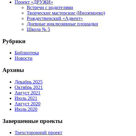
Проект «ДРУЖИ»
Встречи с родителями
Творческие мастерские (Иноземцево)
Рождественский «Адвент»
Дневные инклюзивные площадки
Школа № 5
Рубрики
Библиотека
Новости
Архивы
Декабрь 2025
Октябрь 2021
Август 2021
Июль 2021
Август 2020
Июль 2020
Завершенные проекты
Трехсторонний проект