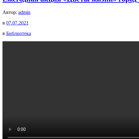
Автор:
admin
в
07.07.2021
в
Библиотека