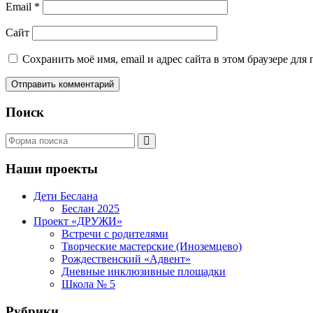
Email
*
Сайт
Сохранить моё имя, email и адрес сайта в этом браузере д
Поиск
Поиск
Наши проекты
Дети Беслана
Беслан 2025
Проект «ДРУЖИ»
Встречи с родителями
Творческие мастерские (Иноземцево)
Рождественский «Адвент»
Дневные инклюзивные площадки
Школа № 5
Рубрики