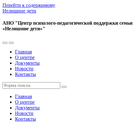
Перейти к содержимому
Нелишние дети
АНО "Центр психолого-педагогической поддержки семьи
«Нелишние дети»"
Переключить
Переключить
мобильное
поле
Главная
меню
поиска
О центре
Документы
Новости
Контакты
Поиск
Главная
О центре
Документы
Новости
Контакты