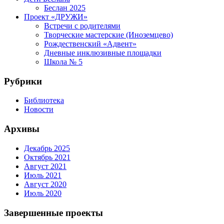
Беслан 2025
Проект «ДРУЖИ»
Встречи с родителями
Творческие мастерские (Иноземцево)
Рождественский «Адвент»
Дневные инклюзивные площадки
Школа № 5
Рубрики
Библиотека
Новости
Архивы
Декабрь 2025
Октябрь 2021
Август 2021
Июль 2021
Август 2020
Июль 2020
Завершенные проекты