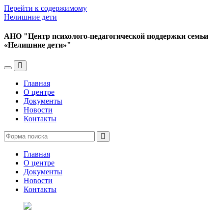
Перейти к содержимому
Нелишние дети
АНО "Центр психолого-педагогической поддержки семьи
«Нелишние дети»"
Переключить
Переключить
мобильное
поле
Главная
меню
поиска
О центре
Документы
Новости
Контакты
Поиск
Главная
О центре
Документы
Новости
Контакты