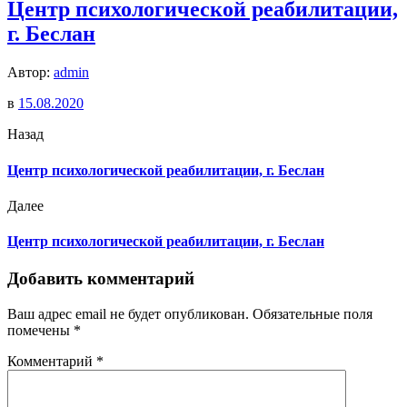
Центр психологической реабилитации,
г. Беслан
Автор:
admin
в
15.08.2020
Назад
Центр психологической реабилитации, г. Беслан
Далее
Центр психологической реабилитации, г. Беслан
Добавить комментарий
Ваш адрес email не будет опубликован.
Обязательные поля
помечены
*
Комментарий
*