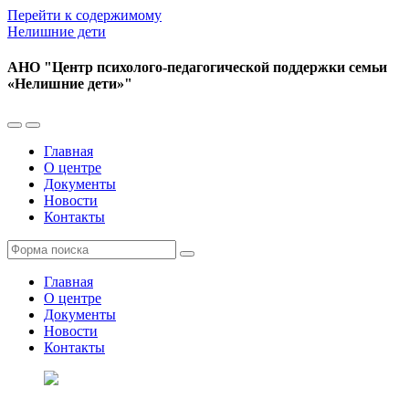
Перейти к содержимому
Нелишние дети
АНО "Центр психолого-педагогической поддержки семьи
«Нелишние дети»"
Переключить
Переключить
мобильное
поле
Главная
меню
поиска
О центре
Документы
Новости
Контакты
Поиск
Главная
О центре
Документы
Новости
Контакты